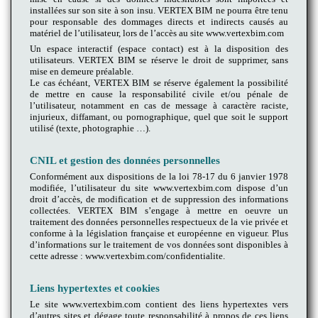
installées sur son site à son insu. VERTEX BIM ne pourra être tenu
pour responsable des dommages directs et indirects causés au
matériel de l’utilisateur, lors de l’accès au site www.vertexbim.com
Un espace interactif (espace contact) est à la disposition des
utilisateurs. VERTEX BIM se réserve le droit de supprimer, sans
mise en demeure préalable.
Le cas échéant, VERTEX BIM se réserve également la possibilité
de mettre en cause la responsabilité civile et/ou pénale de
l’utilisateur, notamment en cas de message à caractère raciste,
injurieux, diffamant, ou pornographique, quel que soit le support
utilisé (texte, photographie …).
CNIL et gestion des données personnelles
Conformément aux dispositions de la loi 78-17 du 6 janvier 1978
modifiée, l’utilisateur du site www.vertexbim.com dispose d’un
droit d’accès, de modification et de suppression des informations
collectées. VERTEX BIM s’engage à mettre en oeuvre un
traitement des données personnelles respectueux de la vie privée et
conforme à la législation française et européenne en vigueur. Plus
d’informations sur le traitement de vos données sont disponibles à
cette adresse : www.vertexbim.com/confidentialite.
Liens hypertextes et cookies
Le site www.vertexbim.com contient des liens hypertextes vers
d’autres sites et dégage toute responsabilité à propos de ces liens