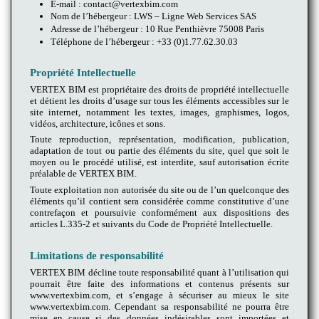
E-mail : contact@vertexbim.com
Nom de l’hébergeur : LWS – Ligne Web Services SAS
Adresse de l’hébergeur : 10 Rue Penthièvre 75008 Paris
Téléphone de l’hébergeur : +33 (0)1.77.62.30.03
Propriété Intellectuelle
VERTEX BIM est propriétaire des droits de propriété intellectuelle
et détient les droits d’usage sur tous les éléments accessibles sur le
site internet, notamment les textes, images, graphismes, logos,
vidéos, architecture, icônes et sons.
Toute reproduction, représentation, modification, publication,
adaptation de tout ou partie des éléments du site, quel que soit le
moyen ou le procédé utilisé, est interdite, sauf autorisation écrite
préalable de VERTEX BIM.
Toute exploitation non autorisée du site ou de l’un quelconque des
éléments qu’il contient sera considérée comme constitutive d’une
contrefaçon et poursuivie conformément aux dispositions des
articles L.335-2 et suivants du Code de Propriété Intellectuelle.
Limitations de responsabilité
VERTEX BIM décline toute responsabilité quant à l’utilisation qui
pourrait être faite des informations et contenus présents sur
www.vertexbim.com, et s’engage à sécuriser au mieux le site
www.vertexbim.com. Cependant sa responsabilité ne pourra être
mise en cause si des données indésirables sont importées et