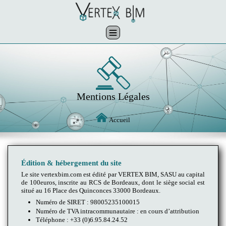
Skip
to
content
Mentions Légales
Accueil
Édition & hébergement du site
Le site vertexbim.com est édité par VERTEX BIM, SASU au capital
de 100euros, inscrite au RCS de Bordeaux, dont le siège social est
situé au 16 Place des Quinconces 33000 Bordeaux.
Numéro de SIRET : 98005235100015
Numéro de TVA intracommunautaire : en cours d’attribution
Téléphone : +33 (0)6.95.84.24.52