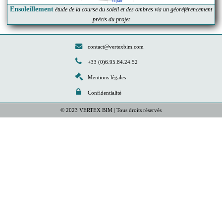
Ensoleillement
étude de la course du soleil et des ombres via un géoréférencement
précis du projet
contact@vertexbim.com
+33 (0)6.95.84.24.52
Mentions légales
Confidentialité
© 2023
VERTEX BIM
| Tous droits réservés